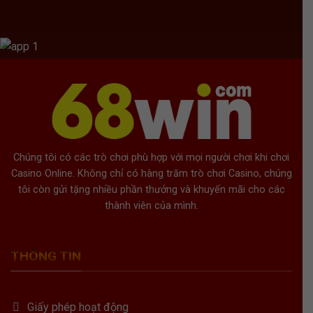
Chúng tôi có các trò chơi phù hợp với mọi người chơi khi chơi
Casino Online. Không chỉ có hàng trăm trò chơi Casino, chúng
tôi còn gửi tặng nhiều phần thưởng và khuyến mãi cho các
thành viên của mình.
THÔNG TIN
Giấy phép hoạt động